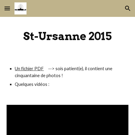
Skip to main content
Skip to navigation
St-Ursanne 2015
Un fichier PDF
     --> sois patient(e), il contient une 
cinquantaine de photos !
Quelques vidéos :