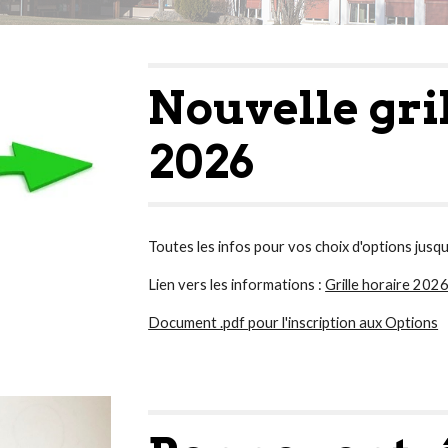
Nouvelle gri
2026
Toutes les infos pour vos choix d'options jusq
Lien vers les informations :
Grille horaire 20
Document .pdf pour l'inscription aux Options