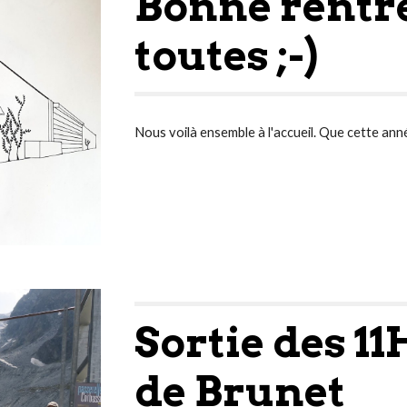
Bonne rentré
toutes ;-)
Nous voilà ensemble à l'accueil. Que cette anné
Sortie des 11
de Brunet