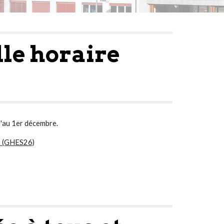
lle horaire
u'au 1er décembre.
26 (GHES26)