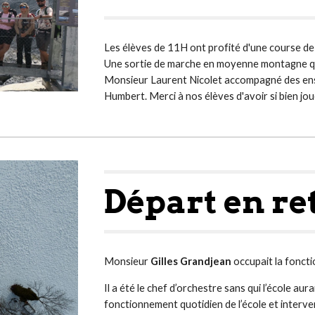
Les élèves de 11H ont profité d'une course de
Une sortie de marche en moyenne montagne qui 
Monsieur Laurent Nicolet accompagné des ens
Humbert. Merci à nos élèves d'avoir si bien jou
Départ en re
Monsieur
Gilles Grandjean
occup
ait
la fonct
Il
a été
le chef d’orchestre sans qui l’école aur
fonctionnement quotidien de l’école et interv
e