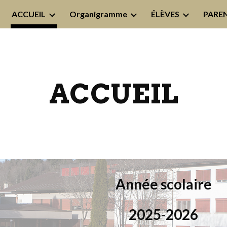
ACCUEIL
Organigramme
ÉLÈVES
PARE
ip to main content
Skip to navigat
ACCUEIL
Année scolaire
2025-2026