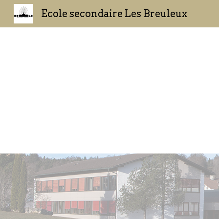
Ecole secondaire Les Breuleux
Sk