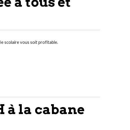
e à tous et
e scolaire vous soit profitable.
H à la cabane